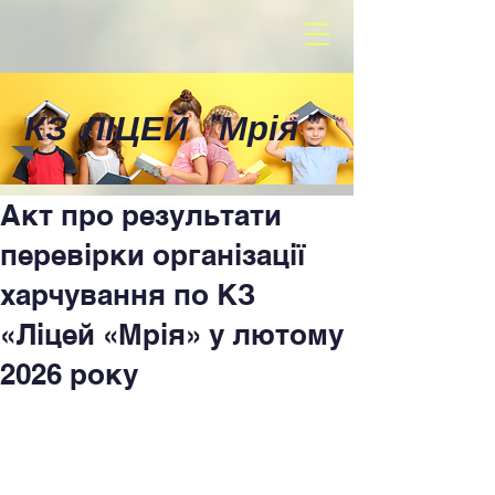
КЗ ЛІЦЕЙ
"
Мрія
"
Акт про результати
перевірки організації
харчування по КЗ
«Ліцей «Мрія» у лютому
2026 року