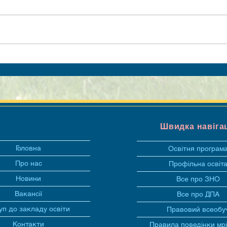
Швидка навіга
Головна
Освітня програм
Про нас
Профільна освіт
Новини
Все про ЗНО
Вакансії
Все про ДПА
уп до закладу освіти
Правовий всеобу
Контакти
Правила поведінки мр