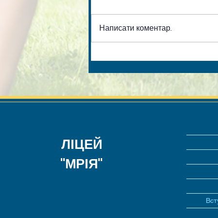
Написати коментар...
ЛІЦЕЙ
"МРІЯ"
Вст