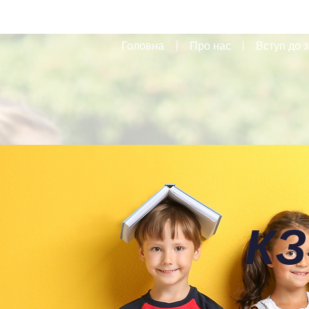
Головна
Про нас
Вступ до з
КЗ