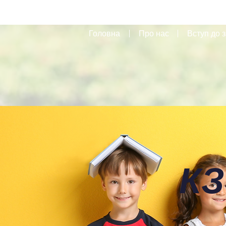
Головна
Про нас
Вступ до з
КЗ