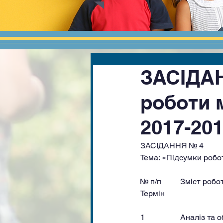
ЗАСІДАН
роботи 
2017-201
ЗАСІДАННЯ № 4 
Тема: «Підсумки робо
№ п/п	Зміст роботи					                Відповідальні					
Термін
1		Аналіз т