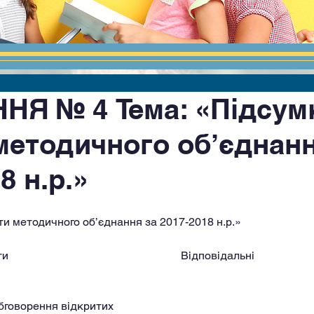
НЯ № 4 Тема: «Підсум
методичного об’єднанн
8 н.р.»
ти методичного об’єднання за 2017-2018 н.р.»
а обговорення відкритих 