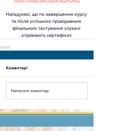
https://youtu.be/UXbknB2KO0Q
.
Нагадуємо, що по завершенню курсу 
та після успішного проходження 
фінального тестування слухачі 
отримають сертифікат.
Коментарі
Написати коментар...