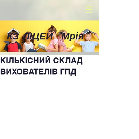
КЗ ЛІЦЕЙ
"
Мрія
"
КІЛЬКІСНИЙ СКЛАД
ВИХОВАТЕЛІВ ГПД