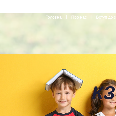
Головна
Про нас
Вступ до з
КЗ