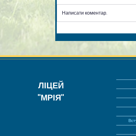
Написати коментар...
ЛІЦЕЙ
"МРІЯ"
Вст