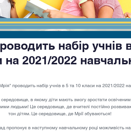
роводить набір учнів в
и на 2021/2022 навчаль
 "Мрія" проводить набір учнів в 5 та 10 класи на 2021/2022 н
нє середовище, в якому діти мають змогу зростати освіченим
ими людьми! Це середовище, де вчителі постійно розвива
тон дітям. Це середовище, де Мрії збуваються!
ад пропонує в наступному навчальному році можливість на