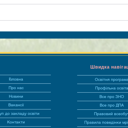
Швидка навіга
Головна
Освітня програм
Про нас
Профільна освіт
Новини
Все про ЗНО
Вакансії
Все про ДПА
уп до закладу освіти
Правовий всеобу
Контакти
Правила поведінки мр