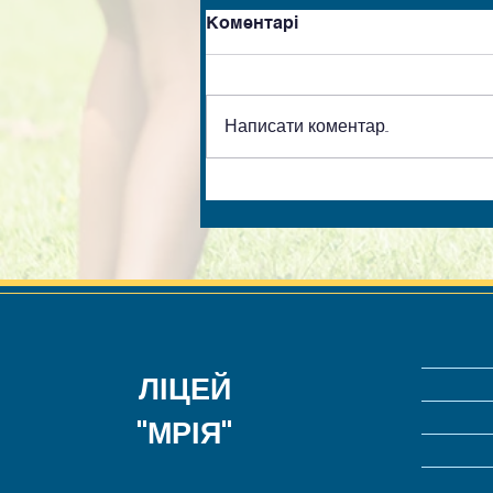
Коментарі
Написати коментар...
ЛІЦЕЙ
"МРІЯ"