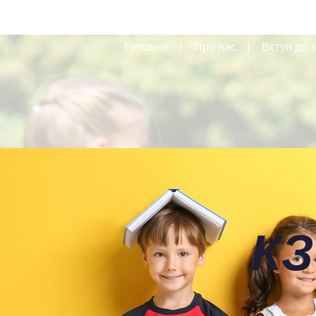
Головна
Про нас
Вступ до з
КЗ