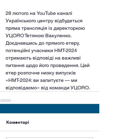
28 лютого на YouTube каналі 
Українського центру відбудеться 
пряма трансляція із директоркою 
УЦОЯО Тетяною Вакуленко. 
Доєднавшись до прямого етеру, 
потенційні учасники НМТ-2024 
отримають відповіді на важливі 
питання щодо його проведення. Цей 
етер розпочне низку випусків 
«НМТ-2024: ви запитуєте — ми 
відповідаємо» від команди УЦОЯО.
Коментарі