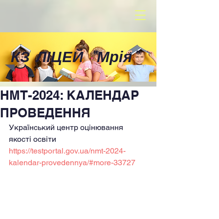
КЗ ЛІЦЕЙ
"
Мрія
"
НМТ-2024: КАЛЕНДАР
ПРОВЕДЕННЯ
Український центр оцінювання 
якості освіти 
https://testportal.gov.ua/nmt-2024-
kalendar-provedennya/#more-33727