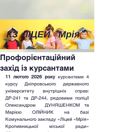
КЗ ЛІЦЕЙ
"
Мрія
"
Профорієнтаційний
захід із курсантами
11 лютого 2026 року
 курсантами 4 
курсу Дніпровського державного 
університету внутрішніх справ: 
ДР-241 та ДР-244, рядовими поліції 
Олександром  ДУНЯШЕНКОМ та 
Марією ОЛІЙНИК на базі 
Комунального закладу «Ліцей «Мрія» 
Кропивницької міської ради» 