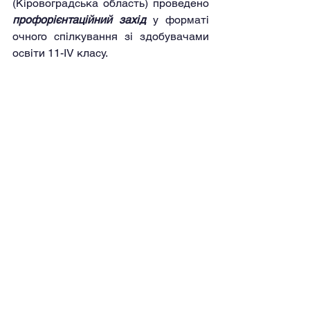
(Кіровоградська область) проведено 
профорієнтаційний захід
 у форматі 
очного спілкування зі здобувачами 
освіти 11-IV класу.