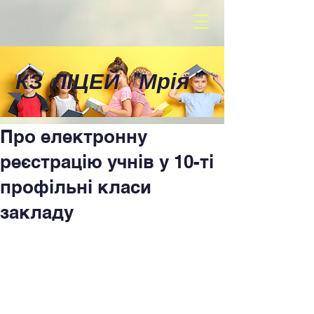
КЗ ЛІЦЕЙ
"
Мрія
"
Про електронну
реєстрацію учнів у 10-ті
профільні класи
закладу