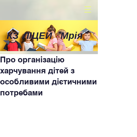
КЗ ЛІЦЕЙ
"
Мрія
"
Про організацію
харчування дітей з
особливими дієтичними
потребами