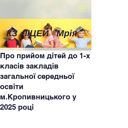
КЗ ЛІЦЕЙ
"
Мрія
"
Про прийом дітей до 1-х
класів закладів
загальної середньої
освіти
м.Кропивницького у
2025 році