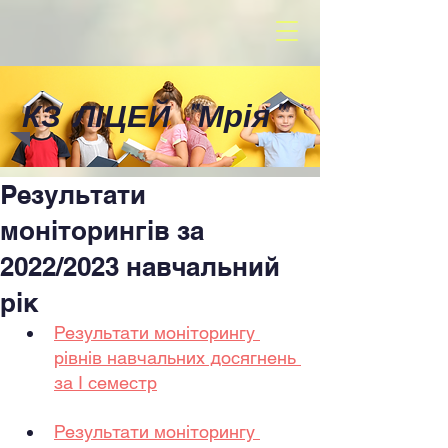
КЗ ЛІЦЕЙ
"
Мрія
"
Результати
моніторингів за
2022/2023 навчальний
рік
Результати моніторингу 
рівнів навчальних досягнень 
за І семестр
Результати моніторингу 