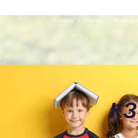
Головна
Про нас
Вступ до з
КЗ