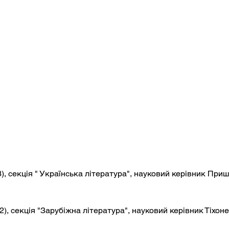
, секція " Українська література", науковий керівник Пришля
), секція "Зарубіжна література", науковий керівник Тіхоненк