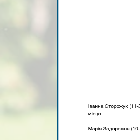
Іванна Сторожук (11-3)
місце
Марія Задорожня (10-2