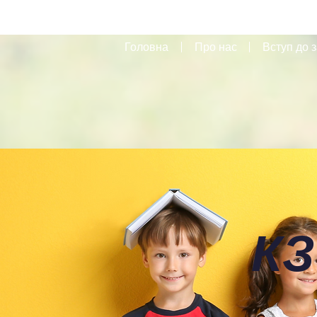
Головна
Про нас
Вступ до з
КЗ