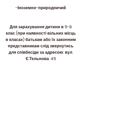
-Іноземно-природничий
Для зарахування дитини в 5-9
клас (при наявності вільних місць
в класах)
батькам або їх законним
представникам слід звернутись
для співбесіди за адресою: вул.
Є.Тельнова, 45
ЛІЦЕЙ
"МРІЯ"