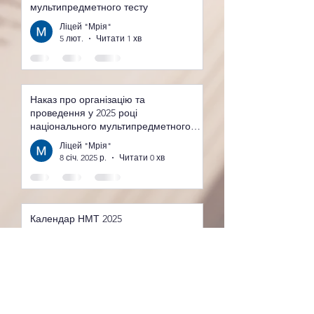
мультипредметного тесту
Ліцей "Мрія"
5 лют.
Читати 1 хв
Наказ про організацію та
проведення у 2025 році
національного мультипредметного
тесту
Ліцей "Мрія"
8 січ. 2025 р.
Читати 0 хв
Календар НМТ 2025
Ліцей "Мрія"
8 січ. 2025 р.
Читати 0 хв