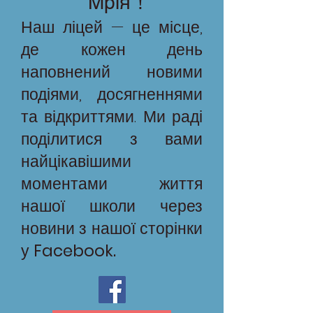
"Мрія"!
Наш ліцей — це місце,
де кожен день
наповнений новими
подіями, досягненнями
та відкриттями. Ми раді
поділитися з вами
найцікавішими
моментами життя
нашої школи через
новини з нашої сторінки
у
Facebook.