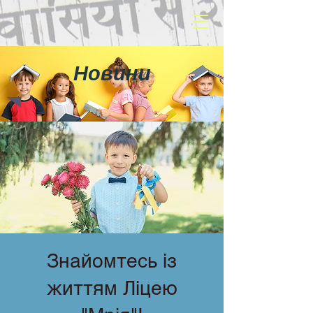
Новини
Знайомтесь із
життям Ліцею