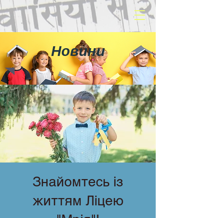
Новини
Знайомтесь із
життям Ліцею