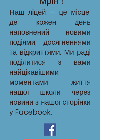
"Мрія"!
Наш ліцей — це місце,
де кожен день
наповнений новими
подіями, досягненнями
та відкриттями. Ми раді
поділитися з вами
найцікавішими
моментами життя
нашої школи через
новини з нашої сторінки
у
Facebook.