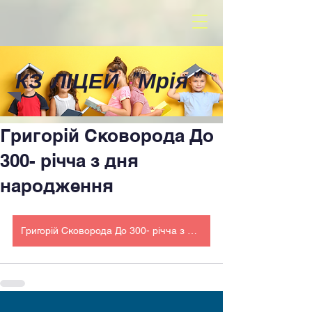
КЗ ЛІЦЕЙ
"
Мрія
"
Григорій Сковорода До
300- річча з дня
народження
Григорій Сковорода До 300- річча з дня народження