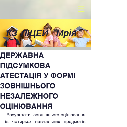
КЗ ЛІЦЕЙ
"
Мрія
"
ДЕРЖАВНА
ПІДСУМКОВА
АТЕСТАЦІЯ У ФОРМІ
ЗОВНІШНЬОГО
НЕЗАЛЕЖНОГО
ОЦІНЮВАННЯ
 Результати  зовнішнього оцінювання 
із чотирьох навчальних предметів 