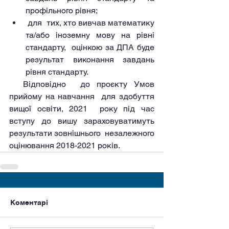
профільного рівня;
 для  тих, хто вивчав математику 
та/або іноземну мову на рівні 
стандарту,  оцінкою за ДПА буде 
результат виконання завдань 
рівня стандарту.
  Відповідно  до проєкту Умов 
прийому на навчання  для здобуття 
вищої освіти, 2021  року під час 
вступу до вишу зараховуватимуть 
результати зовнішнього  незалежного 
оцінювання 2018-2021 років.
Коментарі