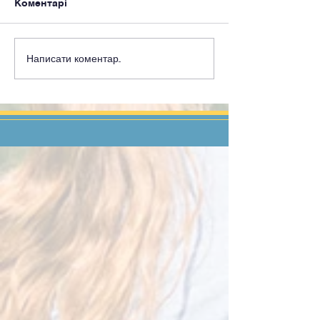
Коментарі
Написати коментар...