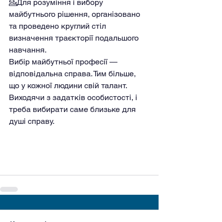
💁Для розуміння і вибору 
майбутнього рішення, організовано 
та проведено круглий стіл 
визначення траєкторії подальшого 
навчання.
Вибір майбутньої професії — 
відповідальна справа. Тим більше, 
що у кожної людини свій талант. 
Виходячи з задатків особистості, і 
треба вибирати саме близьке для 
душі справу.