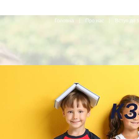
Головна
Про нас
Вступ до з
КЗ