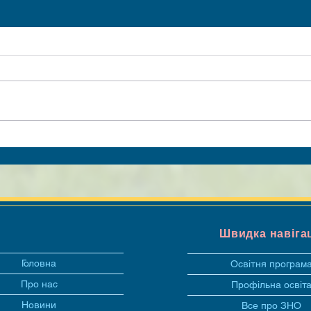
Швидка навіга
Головна
Освітня програм
Про нас
Профільна освіт
Новини
Все про ЗНО