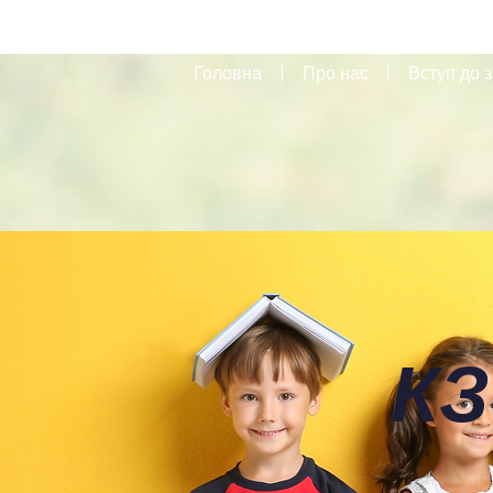
Головна
Про нас
Вступ до з
КЗ