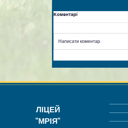
Коментарі
Написати коментар...
ЛІЦЕЙ
"МРІЯ"