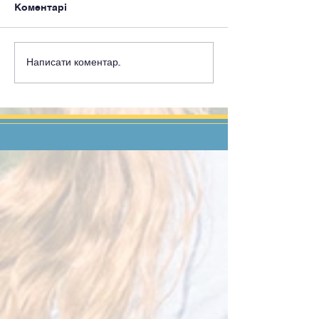
Коментарі
Написати коментар...