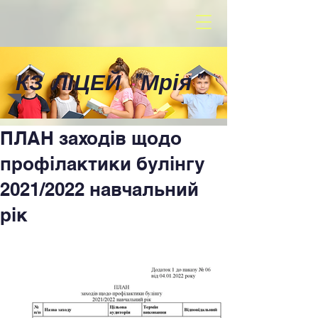
КЗ ЛІЦЕЙ
"
Мрія
"
ПЛАН заходів щодо
профілактики булінгу
2021/2022 навчальний
рік