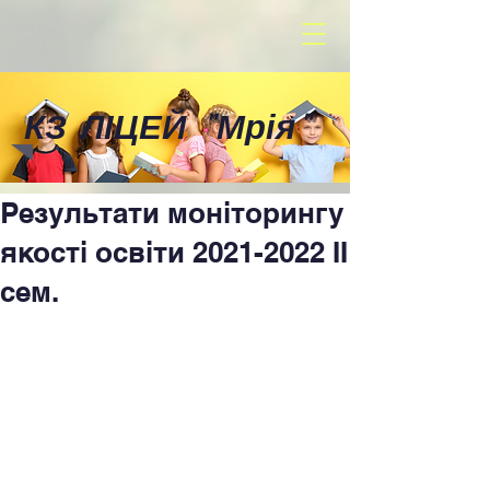
КЗ ЛІЦЕЙ
"
Мрія
"
Результати моніторингу
якості освіти 2021-2022 II
сем.