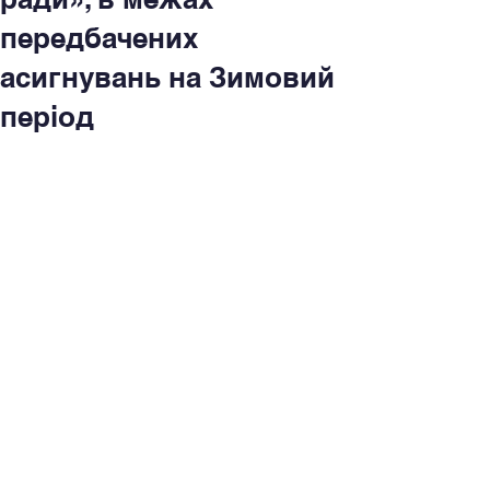
передбачених
асигнувань на Зимовий
період