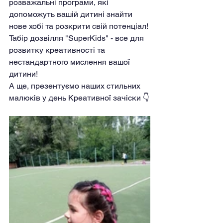
розважальні програми, які 
допоможуть вашій дитині знайти 
нове хобі та розкрити свій потенціал!
Табір дозвілля "SuperKids" - все для 
розвитку креативності та 
нестандартного мислення вашої 
дитини!
А ще, презентуємо наших стильних 
малюків у день Креативної зачіски 👇