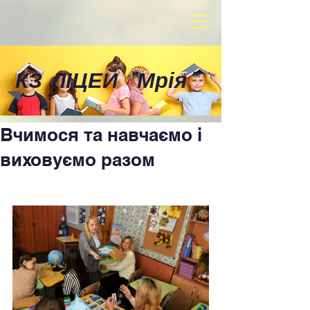
КЗ ЛІЦЕЙ
"
Мрія
"
Вчимося та навчаємо і
виховуємо разом