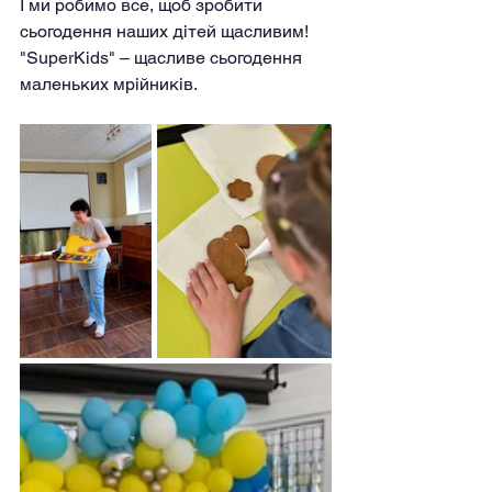
І ми робимо все, щоб зробити 
сьогодення наших дітей щасливим!
"SuperKids" – щасливе сьогодення 
маленьких мрійників.