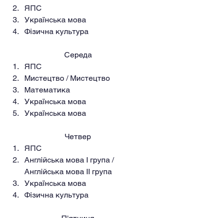
ЯПС
Українська мова
Фізична культура
Середа
ЯПС
Мистецтво / Мистецтво
Математика
Українська мова
Українська мова
Четвер
ЯПС
Англійська мова I група / 
Англійська мова II група
Українська мова
Фізична культура