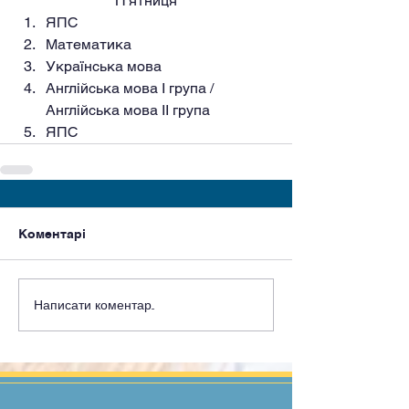
П'ятниця
ЯПС
Математика
Українська мова
Англійська мова I група / 
Англійська мова II група
ЯПС
Коментарі
Написати коментар...