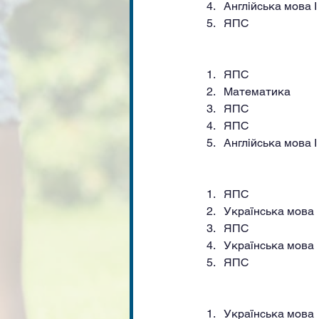
Англійська мова I 
ЯПС
ЯПС
Математика
ЯПС
ЯПС
Англійська мова I 
ЯПС
Українська мова
ЯПС
Українська мова
ЯПС
Українська мова