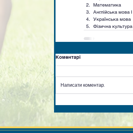
Математика
Англійська мова I 
Українська мова
Фізична культура
Коментарі
Написати коментар...