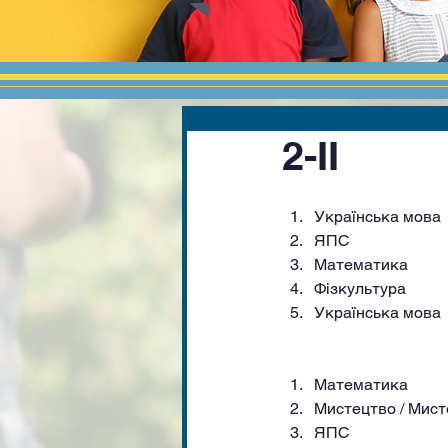
2-II
Українська мова
ЯПС
Математика
Фізкультура
Українська мова
Математика
Мистецтво / Мис
ЯПС