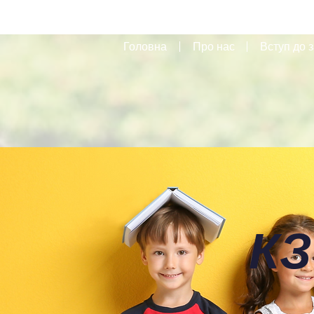
Головна
Про нас
Вступ до з
КЗ