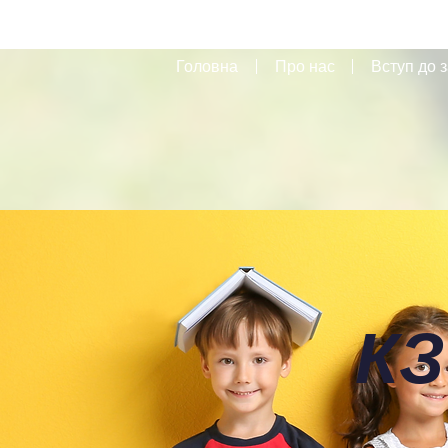
Головна
Про нас
Вступ до з
КЗ