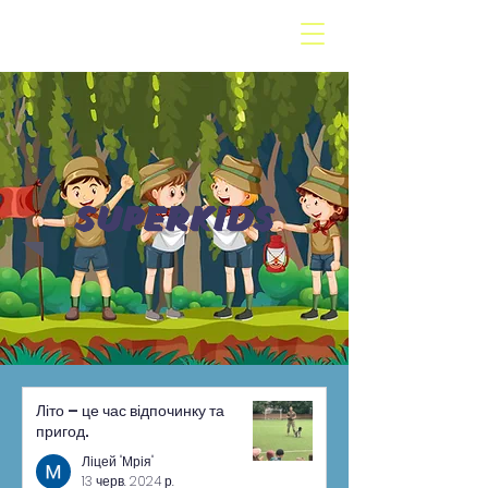
SuperKids
Літо – це час відпочинку та
пригод.
Ліцей "Мрія"
13 черв. 2024 р.