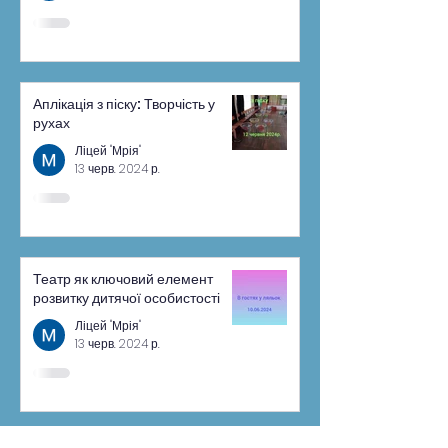
Аплікація з піску: Творчість у
рухах
Ліцей "Мрія"
13 черв. 2024 р.
Театр як ключовий елемент
розвитку дитячої особистості
Ліцей "Мрія"
13 черв. 2024 р.
1
/
4